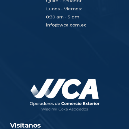
Quito - Ecuador
Lunes - Viernes:
8:30 am - 5 pm
info@wca.com.ec
Visítanos