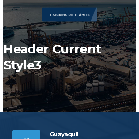
TRACKING DE TRÁMITE
Header Current
Style3
Guayaquil