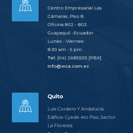
Centro Empresarial Las
Cámaras, Piso 8,
Oficina 802 - 803.
Guayaquil -Ecuador
Lunes - Viernes:
8:30 am - 5 pm
Tel:
(04) 2685505 [PBX]
info@wca.com.ec
Quito
Luis Cordero Y Andalucía.
Edificio Cyede 4to Piso, Sector
La Floresta