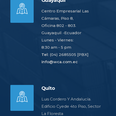
Guayaquil
Centro Empresarial Las
Cámaras, Piso 8,
Oficina 802 - 803.
Guayaquil -Ecuador
Lunes - Viernes:
8:30 am - 5 pm
Tel:
(04) 2685505 [PBX]
info@wca.com.ec
Quito
Luis Cordero Y Andalucía.
Edificio Cyede 4to Piso, Sector
La Floresta