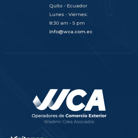
Quito - Ecuador
Lunes - Viernes:
8:30 am - 5 pm
info@wca.com.ec