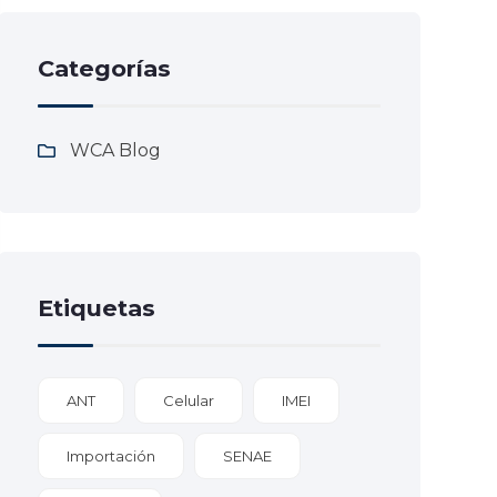
Categorías
WCA Blog
Etiquetas
ANT
Celular
IMEI
Importación
SENAE