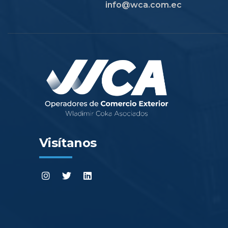
info@wca.com.ec
Visítanos