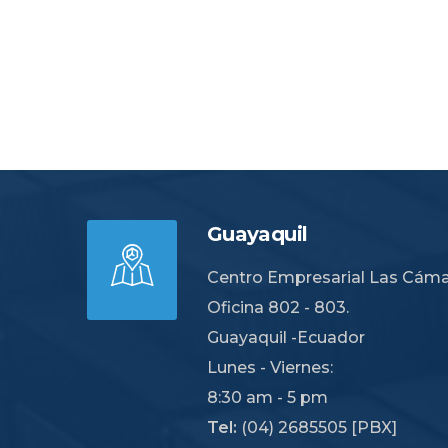
Guayaquil
Centro Empresarial Las Cámar
Oficina 802 - 803.
Guayaquil -Ecuador
Lunes - Viernes:
8:30 am - 5 pm
Tel:
(04) 2685505 [PBX]