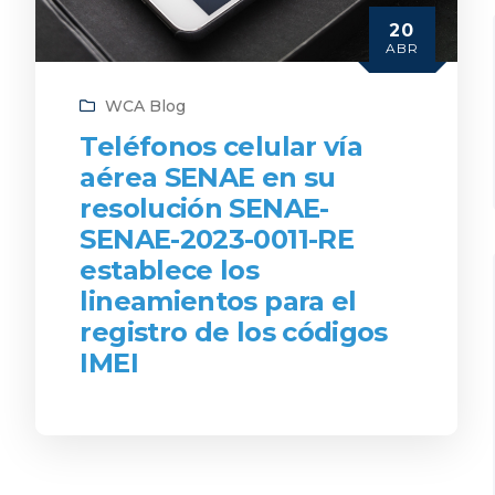
20
ABR
WCA Blog
Teléfonos celular vía
aérea SENAE en su
resolución SENAE-
SENAE-2023-0011-RE
establece los
lineamientos para el
registro de los códigos
IMEI