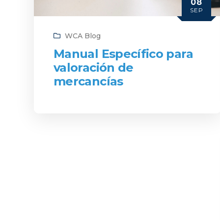
08
SEP
WCA Blog
Manual Específico para
valoración de
mercancías