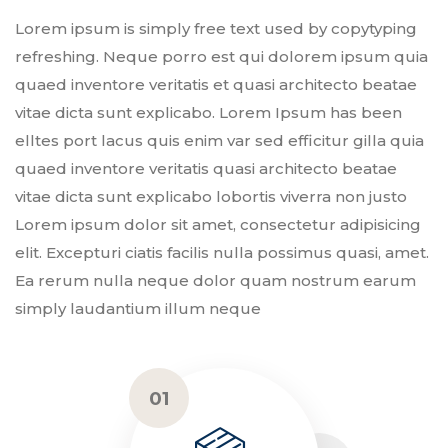
Lorem ipsum is simply free text used by copytyping
refreshing. Neque porro est qui dolorem ipsum quia
quaed inventore veritatis et quasi architecto beatae
vitae dicta sunt explicabo. Lorem Ipsum has been
elltes port lacus quis enim var sed efficitur gilla quia
quaed inventore veritatis quasi architecto beatae
vitae dicta sunt explicabo lobortis viverra non justo
Lorem ipsum dolor sit amet, consectetur adipisicing
elit. Excepturi ciatis facilis nulla possimus quasi, amet.
Ea rerum nulla neque dolor quam nostrum earum
simply laudantium illum neque
01