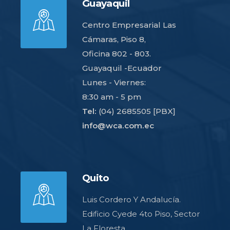
Guayaquil
Centro Empresarial Las
Cámaras, Piso 8,
Oficina 802 - 803.
Guayaquil -Ecuador
Lunes - Viernes:
8:30 am - 5 pm
Tel:
(04) 2685505 [PBX]
info@wca.com.ec
Quito
Luis Cordero Y Andalucía.
Edificio Cyede 4to Piso, Sector
La Floresta