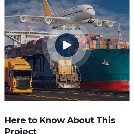
Here to Know About This
Project